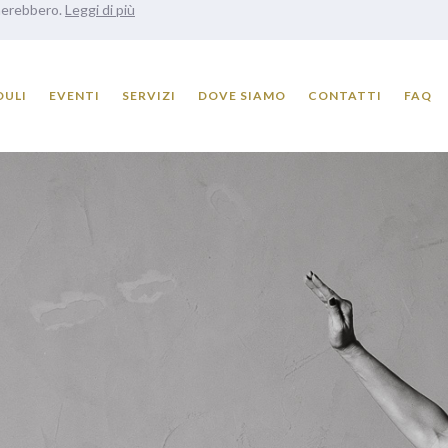
onerebbero.
Leggi di più
ULI
EVENTI
SERVIZI
DOVE SIAMO
CONTATTI
FAQ