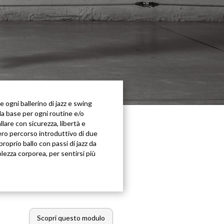
e ogni ballerino di jazz e swing
la base per ogni routine e/o
lare con sicurezza, libertà e
tero percorso introduttivo di due
proprio ballo con passi di jazz da
lezza corporea, per sentirsi più
Scopri questo modulo