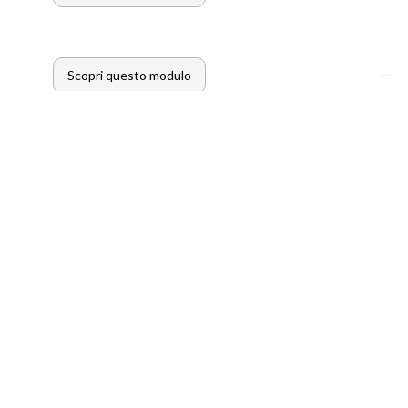
Scopri questo modulo
Scopri questo modulo
PROMO UNDER30
ALENDARIO EVENTI
BUTI E FINANZIAMENTI