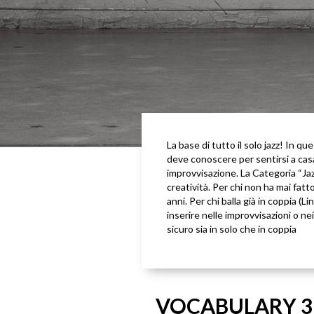
La base di tutto il solo jazz! In q
deve conoscere per sentirsi a casa
improvvisazione. La Categoria “Jazz
creatività. Per chi non ha mai fat
anni. Per chi balla già in coppia (L
inserire nelle improvvisazioni o ne
sicuro sia in solo che in coppia
VOCABULARY 3