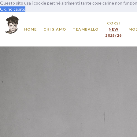
Questo sito usa i cookie perché altrimenti tante cose carine non funzi
Ok, ho capito
CORSI
HOME
CHI SIAMO
TEAMBALLO
NEW
MOD
2025/26