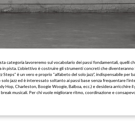
uesta categoria lavoreremo sul vocabolario dei passi fondamentali, quelli ch
 in pista. L’obiettivo è costruire gli strumenti concreti che diventeranno 
 Steps” è un vero e proprio “alfabeto del solo jazz”, indispensabile per bal
to solo jazz ed è interessato soltanto ai passi base senza frequentare l’in
indy Hop, Charleston, Boogie Woogie, Balboa, ecc.) e desidera arricchire il 
i break musicali. Per chi vuole migliorare ritmo, coordinazione e consapevo