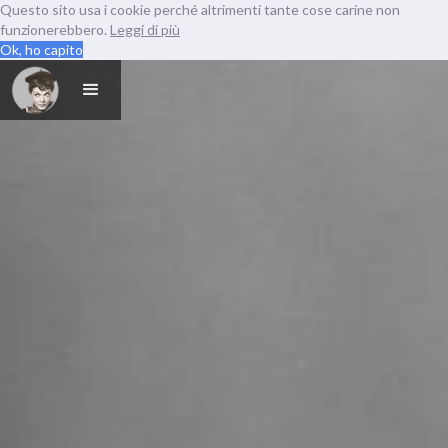
Questo sito usa i cookie perché altrimenti tante cose carine non
funzionerebbero.
Leggi di più
Ok, ho capito