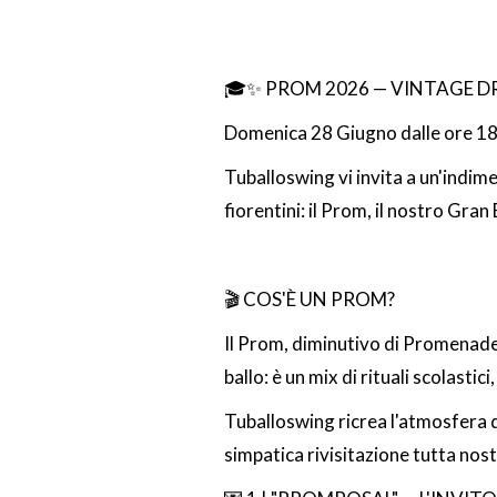
🎓✨ PROM 2026 — VINTAGE D
Domenica 28 Giugno dalle ore 18:3
Tuballoswing vi invita a un'indimen
fiorentini: il Prom, il nostro Gran 
🎬 COS'È UN PROM?
Il Prom, diminutivo di Promenade, 
ballo: è un mix di rituali scolastici
Tuballoswing ricrea l'atmosfera d
simpatica rivisitazione tutta nost