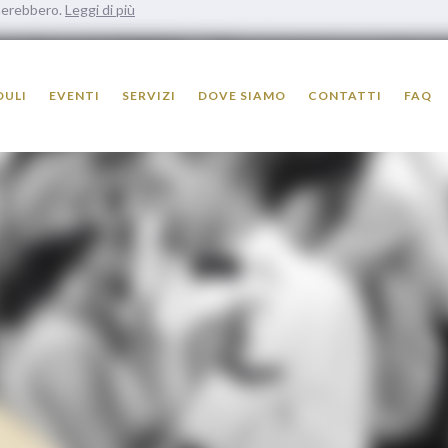
onerebbero.
Leggi di più
ULI
EVENTI
SERVIZI
DOVE SIAMO
CONTATTI
FAQ