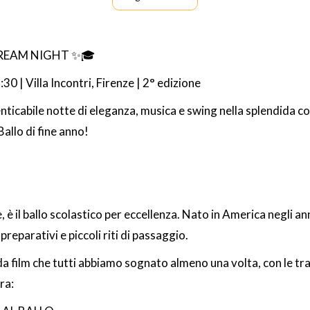
REAM NIGHT ✨🎓
0 | Villa Incontri, Firenze | 2° edizione
ticabile notte di eleganza, musica e swing nella splendida cornic
Ballo di fine anno!
è il ballo scolastico per eccellenza. Nato in America negli an
, preparativi e piccoli riti di passaggio.
a film che tutti abbiamo sognato almeno una volta, con le tra
ra: