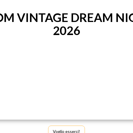
OM VINTAGE DREAM NI
2026
Voglio esserci!